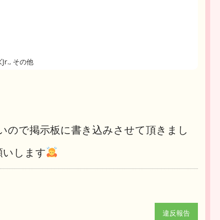
ズJr., その他
ないので掲示板に書き込みさせて頂きまし
願いします
違反報告