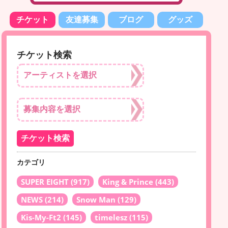
チケット
友達募集
ブログ
グッズ
チケット検索
カテゴリ
SUPER EIGHT
(917)
King & Prince
(443)
NEWS
(214)
Snow Man
(129)
Kis-My-Ft2
(145)
timelesz
(115)