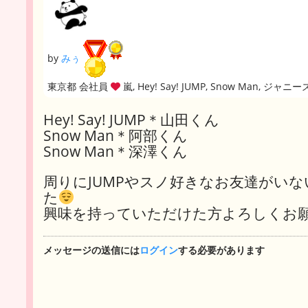
by
みぅ
東京都 会社員
嵐, Hey! Say! JUMP, Snow Man, ジャニー
Hey! Say! JUMP＊山田くん
Snow Man＊阿部くん
Snow Man＊深澤くん
周りにJUMPやスノ好きなお友達がい
た
興味を持っていただけた方よろしくお
メッセージの送信には
ログイン
する必要があります