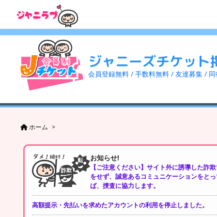
ジャニーズチケット
会員登録無料 / 手数料無料 / 友達募集 / 
ホーム
>
お知らせ!
【ご注意ください】サイト外に誘導した詐欺
をせず、誠意あるコミュニケーションをとっ
ば、捜査に協力します。
高額提示・先払いを求めたアカウントの利用を停止しました。