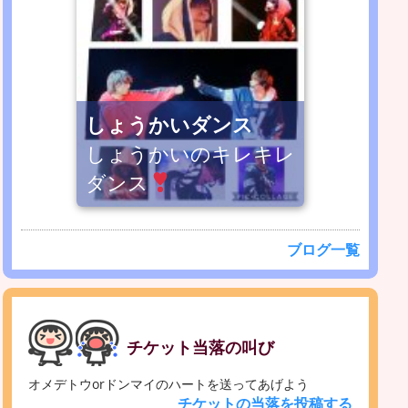
しょうかいダンス
しょうかいのキレキレ
ダンス
ブログ一覧
チケット当落の叫び
オメデトウorドンマイのハートを送ってあげよう
チケットの当落を投稿する