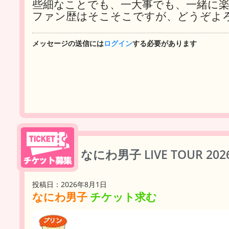
些細なことでも、一大事でも、一緒に
ファン歴はそこそこですが、どうぞよろし
メッセージの送信には
ログイン
する必要があります
なにわ男子 LIVE TOUR 202
投稿日：2026年8月1日
なにわ男子
チケット求む