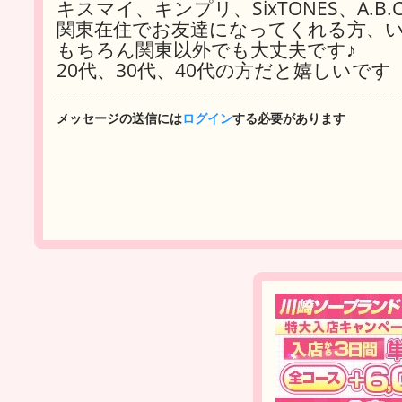
キスマイ、キンプリ、SixTONES、A.B.
関東在住でお友達になってくれる方、いら
もちろん関東以外でも大丈夫です♪
20代、30代、40代の方だと嬉しいです
メッセージの送信には
ログイン
する必要があります