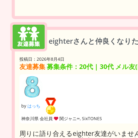
eighterさんと仲良くな
投稿日：2026年8月4日
友達募集
募集条件：20代 | 30代 メル友(l
by
はっち
神奈川県 会社員
関ジャニ∞, SixTONES
周りに語り合えるeighter友達がいませ