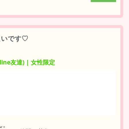
りたいです♡
ine友達) | 女性限定
ん。