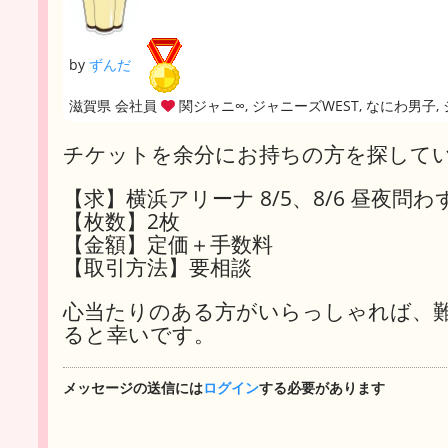
by
ずんだ
滋賀県 会社員
関ジャニ∞, ジャニーズWEST, なにわ男子, 
チケットを余分にお持ちの方を探して
【求】横浜アリーナ 8/5、8/6 昼夜問わ
【枚数】2枚
【金額】定価＋手数料
【取引方法】要相談
心当たりのある方がいらっしゃれば、
ると幸いです。
メッセージの送信には
ログイン
する必要があります