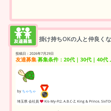
掛け持ちOKの人と仲良くなり
投稿日：2026年7月29日
友達募集
募集条件：20代 | 30代 | 40代
by
ちゃちゃ
埼玉県 会社員
Kis-My-Ft2, A.B.C-Z, King & Prince, S